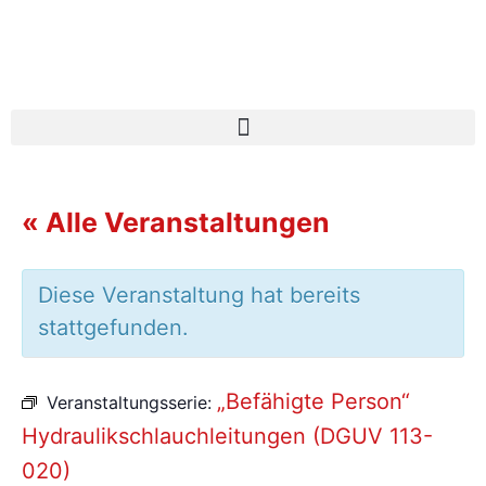
« Alle Veranstaltungen
Diese Veranstaltung hat bereits
stattgefunden.
„Befähigte Person“
Veranstaltungsserie:
Hydraulikschlauchleitungen (DGUV 113-
020)