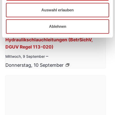
Auswahl erlauben
Ablehnen
Arbeitssicherheit und Befähigte Person
Hydraulikschlauchleitungen (BetrSichV,
DGUV Regel 113-020)
–
Mittwoch, 9 September
Donnerstag, 10 September