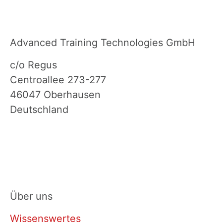
Advanced Training Technologies GmbH
c/o Regus
Centroallee 273-277
46047 Oberhausen
Deutschland
+49 (0) 208 / 880 25702
info@sk-att.com
Über uns
Wissenswertes