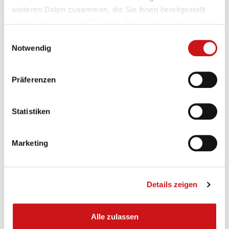
Buchen
weiteren Daten zusammen, die Sie ihnen bereitgestellt
haben oder die sie im Rahmen Ihrer Nutzung der Dienste
Ähnliche
gesammelt haben.
Einwilligungsauswahl
Notwendig
Veranstalt
Präferenzen
Statistiken
Marketing
Details zeigen
Alle zulassen